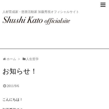
人材育成家・慈善活動家 加藤秀視オフィシャルサイト
ホーム
人生哲学
お知らせ！
2011/9/6
こんにちは！