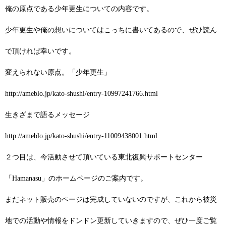
俺の原点である少年更生についての内容です。
少年更生や俺の想いについてはこっちに書いてあるので、ぜひ読ん
で頂ければ幸いです。
変えられない原点。「少年更生」
http://ameblo.jp/kato-shushi/entry-10997241766.html
生きざまで語るメッセージ
http://ameblo.jp/kato-shushi/entry-11009438001.html
２つ目は、今活動させて頂いている東北復興サポートセンター
「Hamanasu」のホームページのご案内です。
まだネット販売のページは完成していないのですが、これから被災
地での活動や情報をドンドン更新していきますので、ぜひ一度ご覧