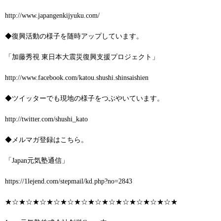
http://www.japangenkijyuku.com/
◆復興活動の様子を随時アップしています。
「加藤秀視 東日本大震災復興支援プロジェクト」
http://www.facebook.com/katou.shushi.shinsaishien
◆ツイッターでも現地の様子をつぶやいています。
http://twitter.com/shushi_kato
◆メルマガ登録はこちら。
「Japan元気塾通信」
https://1lejend.com/stepmail/kd.php?no=2843
★☆★☆★☆★☆★☆★☆★☆★☆★☆★☆★☆★☆★