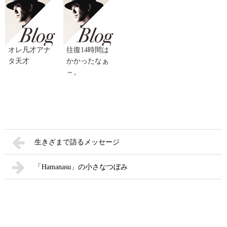
オレ凡才アナ
往復14時間は
タ天才
かかったなぁ
～。
生きざまで語るメッセージ
「Hamanasu」の小さなつぼみ