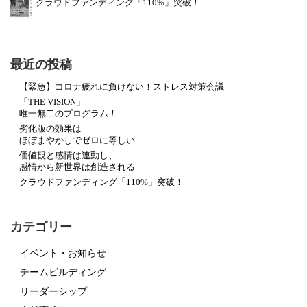
クラウドファンディング「110%」突破！
最近の投稿
【緊急】コロナ疲れに負けない！ストレス対策会議
「THE VISION」
唯一無二のプログラム！
劣化版の効果は
ほぼまやかしでゼロに等しい
価値観と感情は連動し、
感情から新世界は創造される
クラウドファンディング「110%」突破！
カテゴリー
イベント・お知らせ
チームビルディング
リーダーシップ