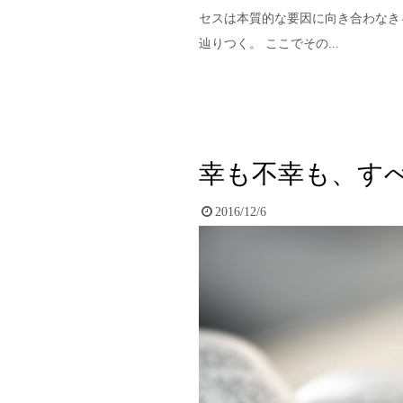
セスは本質的な要因に向き合わなき
辿りつく。 ここでその...
幸も不幸も、す
2016/12/6