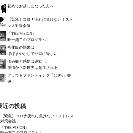
初めてお越しになった方へ
【緊急】コロナ疲れに負けない！スト
レス対策会議
「THE VISION」
唯一無二のプログラム！
劣化版の効果は
ほぼまやかしでゼロに等しい
価値観と感情は連動し、
感情から新世界は創造される
クラウドファンディング「110%」突
破！
最近の投稿
【緊急】コロナ疲れに負けない！ストレス
対策会議
「THE VISION」
唯一無二のプログラム！