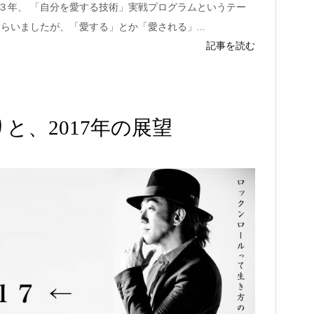
３年、 「自分を愛する技術」実戦プログラムというテー
らいましたが、「愛する」とか「愛される」...
記事を読む
りと、2017年の展望