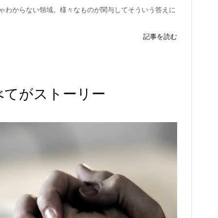
ゃわからない領域。様々なものが関与してそういう答えに
記事を読む
べてがストーリー