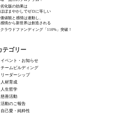
劣化版の効果は
ほぼまやかしでゼロに等しい
価値観と感情は連動し、
感情から新世界は創造される
クラウドファンディング「110%」突破！
カテゴリー
イベント・お知らせ
チームビルディング
リーダーシップ
人材育成
人生哲学
慈善活動
活動のご報告
自己愛・純粋性