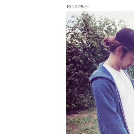
2017/9/29