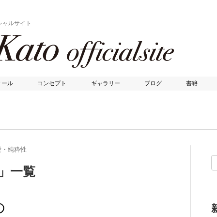
シャルサイト
ィール
コンセプト
ギャラリー
ブログ
書籍
愛・純粋性
 」一覧
の