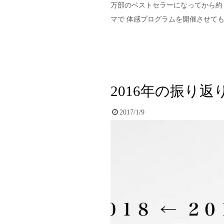
万部のベストセラーになってから約
マで 体感プログラムを開催させても
2016年の振り返
2017/1/9