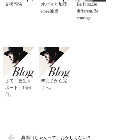
支援報告
オバマと加藤
Be First,Be
の共通点
different,Be
courage
さて！更生サ
未完了から完
ポート、15日
了へ。
目。
真面目ちゃんって、おかしくない？