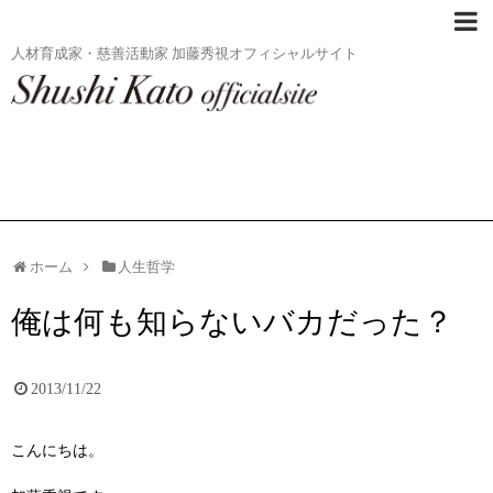
人材育成家・慈善活動家 加藤秀視オフィシャルサイト
ホーム
人生哲学
俺は何も知らないバカだった？
2013/11/22
こんにちは。