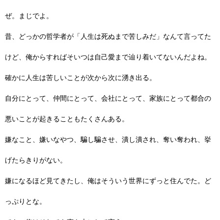
ぜ。まじでよ。
昔、どっかの哲学者が「人生は死ぬまで苦しみだ」なんて言ってた
けど、俺からすればそいつは自己愛まで辿り着いてないんだよね。
確かに人生は苦しいことが次から次に湧き出る。
自分にとって、仲間にとって、会社にとって、家族にとって都合の
悪いことが起きることもたくさんある。
嫌なこと、嫌いなやつ、騙し騙させ、潰し潰され、奪い奪われ、挙
げたらきりがない。
嫌になるほど見てきたし、俺はそういう世界にずっと住んでた。ど
っぷりとな。