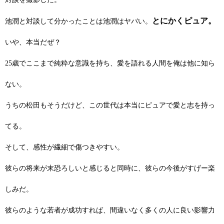
とにかくピュア。
池潤と対談して分かったことは池潤はヤバい。
いや、本当だぜ？
25歳でここまで純粋な意識を持ち、愛を語れる人間を俺は他に知ら
ない。
うちの松田もそうだけど、この世代は本当にピュアで愛と志を持っ
てる。
そして、感性が繊細で傷つきやすい。
彼らの将来が末恐ろしいと感じると同時に、彼らの今後がすげー楽
しみだ。
彼らのような若者が成功すれば、間違いなく多くの人に良い影響力