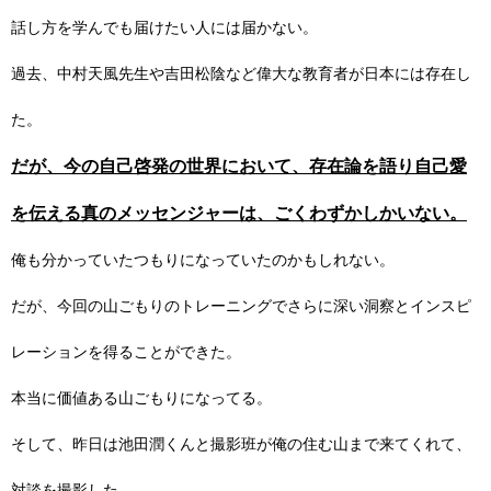
話し方を学んでも届けたい人には届かない。
過去、中村天風先生や吉田松陰など偉大な教育者が日本には存在し
た。
だが、今の自己啓発の世界において、存在論を語り自己愛
を伝える真のメッセンジャーは、ごくわずかしかいない。
俺も分かっていたつもりになっていたのかもしれない。
だが、今回の山ごもりのトレーニングでさらに深い洞察とインスピ
レーションを得ることができた。
本当に価値ある山ごもりになってる。
そして、昨日は池田潤くんと撮影班が俺の住む山まで来てくれて、
対談を撮影した。