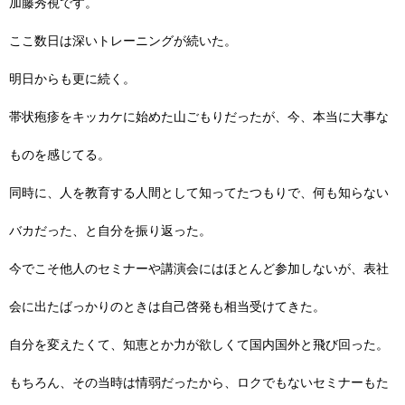
加藤秀視です。
ここ数日は深いトレーニングが続いた。
明日からも更に続く。
帯状疱疹をキッカケに始めた山ごもりだったが、今、本当に大事な
ものを感じてる。
同時に、人を教育する人間として知ってたつもりで、何も知らない
バカだった、と自分を振り返った。
今でこそ他人のセミナーや講演会にはほとんど参加しないが、表社
会に出たばっかりのときは自己啓発も相当受けてきた。
自分を変えたくて、知恵とか力が欲しくて国内国外と飛び回った。
もちろん、その当時は情弱だったから、ロクでもないセミナーもた