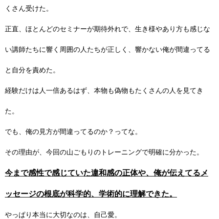
くさん受けた。
正直、ほとんどのセミナーが期待外れで、生き様やあり方も感じな
い講師たちに響く周囲の人たちが正しく、響かない俺が間違ってる
と自分を責めた。
経験だけは人一倍あるはず、本物も偽物もたくさんの人を見てき
た。
でも、俺の見方が間違ってるのか？ってな。
その理由が、今回の山ごもりのトレーニングで明確に分かった。
今まで感性で感じていた違和感の正体や、俺が伝えてるメ
ッセージの根底が科学的、学術的に理解できた。
やっぱり本当に大切なのは、自己愛。