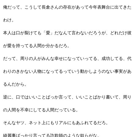
俺だって、こうして長倉さんの存在があって今年表舞台に出てきた
わけ。
本人は口が裂けても「愛」だなんて言わないだろうが、どれだけ彼
が愛を持ってる人間か分かるだろ。
だって、周りの人がみんな幸せになっていってる、成功してる、代
わりのきかない人物になってるっていう動かしようのない事実があ
るんだから。
逆に、口ではいいことばっか言って、いいことばかり書いて、周り
の人間を不幸にしてる人間だっている。
そんなヤツ、ネット上にもリアルにもあふれてるだろ。
綺麗事ばっかり言ってる詐欺師のような奴らがな。