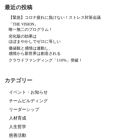
最近の投稿
【緊急】コロナ疲れに負けない！ストレス対策会議
「THE VISION」
唯一無二のプログラム！
劣化版の効果は
ほぼまやかしでゼロに等しい
価値観と感情は連動し、
感情から新世界は創造される
クラウドファンディング「110%」突破！
カテゴリー
イベント・お知らせ
チームビルディング
リーダーシップ
人材育成
人生哲学
慈善活動