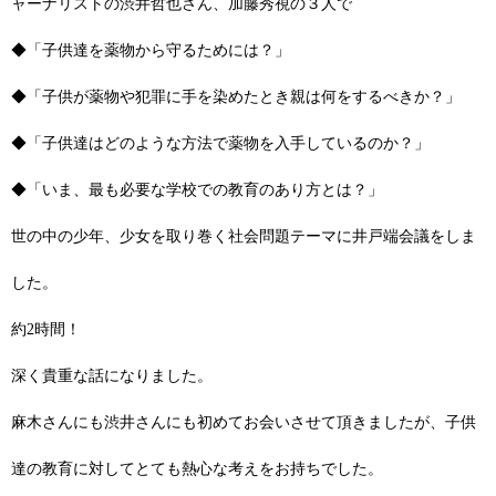
ャーナリストの
渋井哲也さん
、加藤秀視の３人で
◆「子供達を薬物から守るためには？」
◆「子供が薬物や犯罪に手を染めたとき親は何をするべきか？」
◆「子供達はどのような方法で薬物を入手しているのか？」
◆「いま、最も必要な学校での教育のあり方とは？」
世の中の少年、少女を取り巻く社会問題テーマに井戸端会議をしま
した。
約2時間！
深く貴重な話になりました。
麻木さんにも渋井さんにも初めてお会いさせて頂きましたが、子供
達の教育に対してとても熱心な考えをお持ちでした。