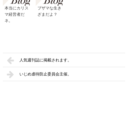
本当にカリス
ブザマな生き
マ経営者だ
ざまだよ？
ネ。
人気週刊誌に掲載されます。
いじめ虐待防止委員会主催。