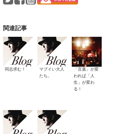
関連記事
同志求む！
マブイい大人
「言葉」が変
たち。
われば「人
生」が変わ
る！