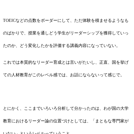
TOEICなどの点数をボーダーにして、ただ体験を積ませるようなも
のばかりで、授業を通しどう学生がリーダーシップを獲得していっ
たのか、どう変化したかを評価する講義内容になっていない。
これでは本質的なリーダー育成とは言いがたいし、正直、国を挙げ
ての人材教育がこのレベル感では、お話にならないって感じで。
とにかく、ここまでいろいろ分析して分かったのは、わが国の大学
教育におけるリーダー論の位置づけとしては、「まともな専門家が
いない」というレベルっていうこと。