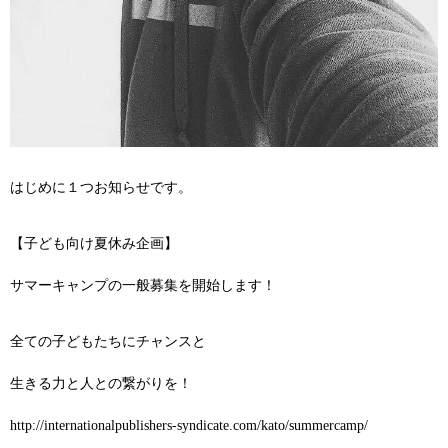
はじめに１つお知らせです。
【子ども向け夏休み企画】
‪サマーキャンプの一般募集を開始します！
全ての子どもたちにチャンスと
生きる力と人との繋がりを！
http://internationalpublishers-syndicate.com/kato/summercamp/