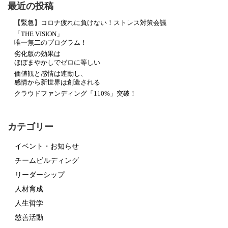
最近の投稿
【緊急】コロナ疲れに負けない！ストレス対策会議
「THE VISION」
唯一無二のプログラム！
劣化版の効果は
ほぼまやかしでゼロに等しい
価値観と感情は連動し、
感情から新世界は創造される
クラウドファンディング「110%」突破！
カテゴリー
イベント・お知らせ
チームビルディング
リーダーシップ
人材育成
人生哲学
慈善活動