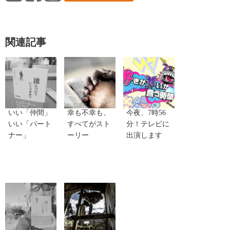
関連記事
いい「仲間」
幸も不幸も、
今夜、7時56
いい「パート
すべてがスト
分！テレビに
ナー」
ーリー
出演します