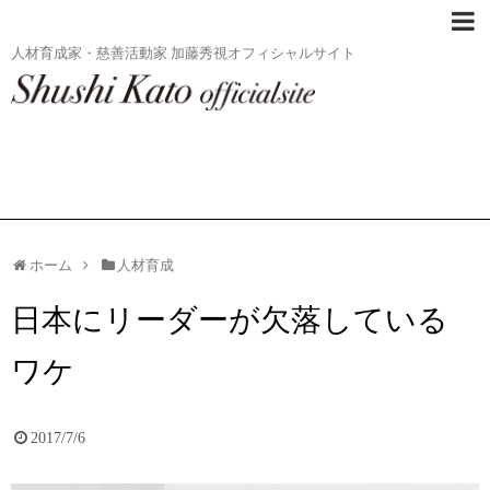
人材育成家・慈善活動家 加藤秀視オフィシャルサイト
ホーム
人材育成
日本にリーダーが欠落している
ワケ
2017/7/6