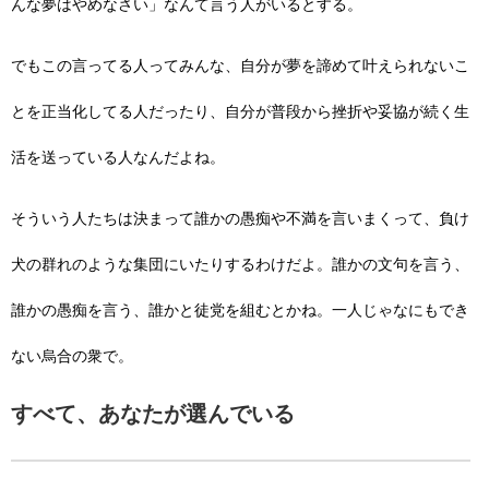
んな夢はやめなさい」なんて言う人がいるとする。
でもこの言ってる人ってみんな、自分が夢を諦めて叶えられないこ
とを正当化してる人だったり、自分が普段から挫折や妥協が続く生
活を送っている人なんだよね。
そういう人たちは決まって誰かの愚痴や不満を言いまくって、負け
犬の群れのような集団にいたりするわけだよ。誰かの文句を言う、
誰かの愚痴を言う、誰かと徒党を組むとかね。一人じゃなにもでき
ない烏合の衆で。
すべて、あなたが選んでいる