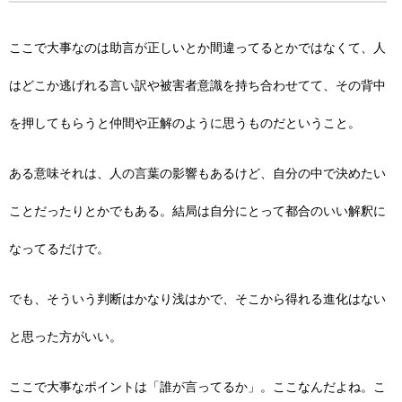
ここで大事なのは助言が正しいとか間違ってるとかではなくて、人
はどこか逃げれる言い訳や被害者意識を持ち合わせてて、その背中
を押してもらうと仲間や正解のように思うものだということ。
ある意味それは、人の言葉の影響もあるけど、自分の中で決めたい
ことだったりとかでもある。結局は自分にとって都合のいい解釈に
なってるだけで。
でも、そういう判断はかなり浅はかで、そこから得れる進化はない
と思った方がいい。
ここで大事なポイントは「誰が言ってるか」。ここなんだよね。こ