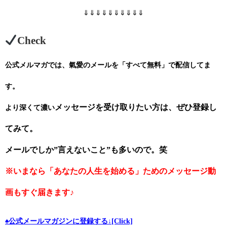
⇓⇓⇓⇓⇓⇓⇓⇓⇓⇓
Check
公式メルマガでは、氣愛のメール
を「すべて無料」で配信してま
す。
メッセージを受け取りたい方は、ぜひ
登録し
より深くて濃い
てみて。
メールでしか”言えないこと”も多いので。笑
※いまなら「あなたの人生を始める」ためのメッセージ動
画もすぐ届きます♪
♠公式メールマガジンに登録する↓[Click]