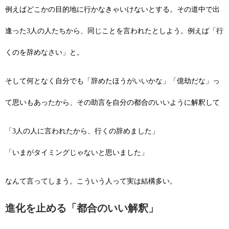
例えばどこかの目的地に行かなきゃいけないとする。その道中で出
逢った3人の人たちから、同じことを言われたとしよう。例えば「行
くのを辞めなさい」と。
そして何となく自分でも「辞めたほうがいいかな」「億劫だな」っ
て思いもあったから、その助言を自分の都合のいいように解釈して
「3人の人に言われたから、行くの辞めました」
「いまがタイミングじゃないと思いました」
なんて言ってしまう。こういう人って実は
結構多い。
進化を止める「都合のいい解釈」