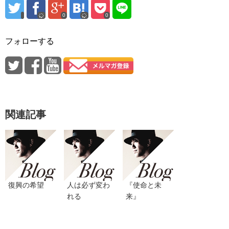
0
0
フォローする
関連記事
復興の希望
人は必ず変わ
『使命と未
れる
来』