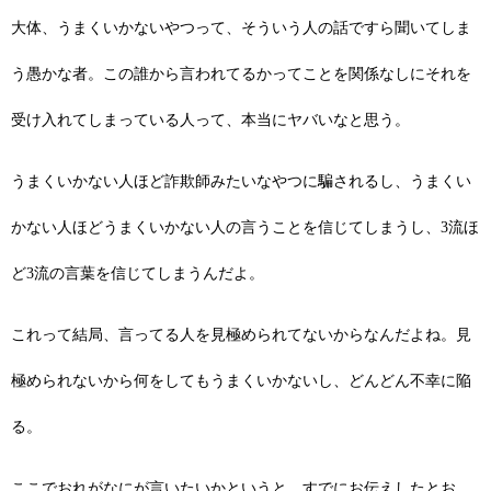
大体、うまくいかないやつって、そういう人の話ですら聞いてしま
う愚かな者。この誰から言われてるかってことを関係なしにそれを
受け入れてしまっている人って、本当にヤバいなと思う。
うまくいかない人ほど詐欺師みたいなやつに騙されるし、うまくい
かない人ほどうまくいかない人の言うことを信じてしまうし、3流ほ
ど3流の言葉を信じてしまうんだよ。
これって結局、言ってる人を見極められてないからなんだよね。見
極められないから何をしてもうまくいかないし、どんどん不幸に陥
る。
ここでおれがなにが言いたいかというと、すでにお伝えしたとお