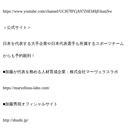
https://www.youtube.com/channel/UCf67BYjA97Z6EbHjE6uniSw
＜公式サイト＞
日本を代表する大手企業や日本代表選手も所属するスポーツチーム
からも予約殺到！
■加藤が代表を務める人材育成企業：株式会社マーヴェラスラボ
https://marvellous-labo.com/
■加藤秀視オフィシャルサイト
http://shushi.jp/