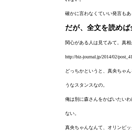
確かに言わなくていい発言もあ
だが、全文を読めば
関心がある人は見てみて。真相
http://biz-journal.jp/2014/02/post_
どっちかというと、真央ちゃん
うなスタンスなの。
俺は別に森さんをかばいたいわ
ない。
真央ちゃんなんて、オリンピッ