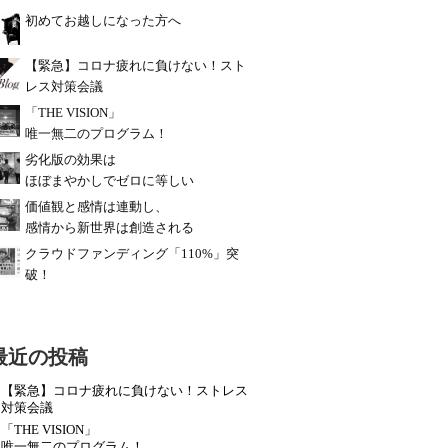
初めてお越しになった方へ
【緊急】コロナ疲れに負けない！スト
レス対策会議
「THE VISION」
唯一無二のプログラム！
劣化版の効果は
ほぼまやかしでゼロに等しい
価値観と感情は連動し、
感情から新世界は創造される
クラウドファンディング「110%」突
破！
最近の投稿
【緊急】コロナ疲れに負けない！ストレス
対策会議
「THE VISION」
唯一無二のプログラム！