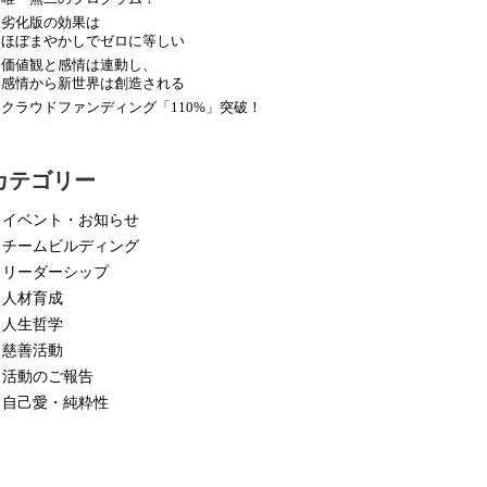
劣化版の効果は
ほぼまやかしでゼロに等しい
価値観と感情は連動し、
感情から新世界は創造される
クラウドファンディング「110%」突破！
カテゴリー
イベント・お知らせ
チームビルディング
リーダーシップ
人材育成
人生哲学
慈善活動
活動のご報告
自己愛・純粋性