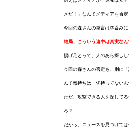
例えばメディアが「原発は安全
メだ！」なんてメディアを否定
今回の森さんの発言は鵜呑みに
結局、こういう連中は真実なん
揚げ足とって、人のあら探しし
今回の森さんの否定も、別に「
んて気持ちは一切持ってないん
ただ、攻撃できる人を探してる
ろ？
だから、ニュースを見つけては