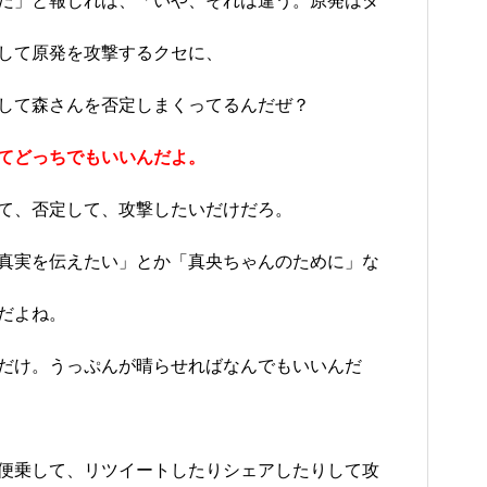
だ」と報じれば、「いや、それは違う。原発はダ
して原発を攻撃するクセに、
して森さんを否定しまくってるんだぜ？
てどっちでもいいんだよ。
て、否定して、攻撃したいだけだろ。
真実を伝えたい」とか「真央ちゃんのために」な
だよね。
だけ。うっぷんが晴らせればなんでもいいんだ
便乗して、リツイートしたりシェアしたりして攻