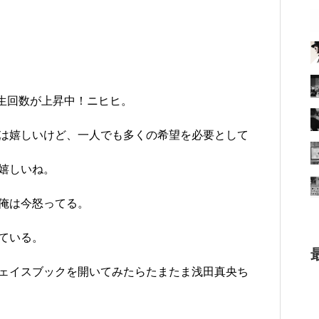
！再生回数が上昇中！ニヒヒ。
は嬉しいけど、一人でも多くの希望を必要として
嬉しいね。
俺は今怒ってる。
ている。
ェイスブックを開いてみたらたまたま浅田真央ち