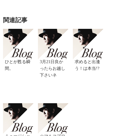
関連記事
ひとが甦る瞬
3月21日良か
求めると出逢
間。
ったらお越し
う！は本当!?
下さいネ