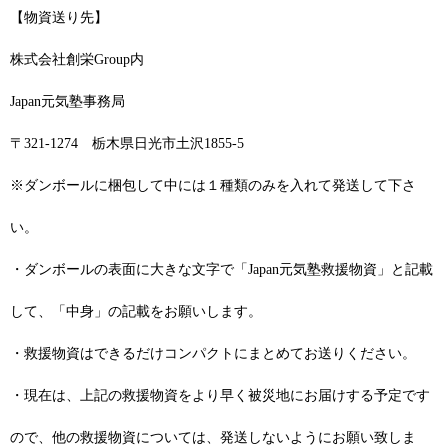
【物資送り先】
株式会社創栄Group内
Japan元気塾事務局
〒321-1274 栃木県日光市土沢1855-5
※ダンボールに梱包して中には１種類のみを入れて発送して下さ
い。
・ダンボールの表面に大きな文字で「Japan元気塾救援物資」と記載
して、「中身」の記載をお願いします。
・救援物資はできるだけコンパクトにまとめてお送りください。
・現在は、上記の救援物資をより早く被災地にお届けする予定です
ので、他の救援物資については、発送しないようにお願い致しま