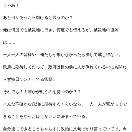
じゃあ！
あと何があったら動けると言うのか？
俺は何度でも被災地に行き、何度でも伝えるが、被災地の復興
は……
一人一人の皆様や！俺たちが動かなかったら決して成し得ない。
政府に期待してたって、政府は目の前に人が倒れているのにも関わ
らず毎日ケンカしてる状態。
それでも！！誰かが動くのを待つのか？？
そんな不確かな政治に期待するくらいなら、一人一人が繋がってで
きることをやったほうがいいに決まっている。
自分達にできることもやらずに政治に文句ばかり言っていては、今