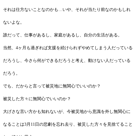
それは仕方ないことなのかも…いや、それが当たり前なのかもしれ
ないよな。
誰だって、仕事があるし、家庭があるし、自分の生活がある。
当然、4ヶ月も過ぎれば支援を続けられずやめてしまう人だっている
だろうし、今さら何ができるだろうと考え、動けない人だっている
だろう。
でも、だからと言って被災地に無関心でいいのか？
被災した方々に無関心でいいのか？
大げさな言い方かも知れないが、今被災地から意識を外し無関心に
なることは3月11日の悲劇を忘れ去り、被災した方々を見捨てること