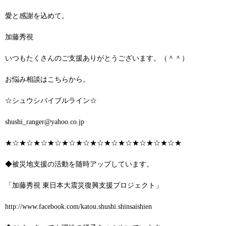
愛と感謝を込めて。
加藤秀視
いつもたくさんのご支援ありがとうございます。（＾＾）
お悩み相談はこちらから。
☆シュウシバイブルライン☆
shushi_ranger@yahoo.co.jp
★☆★☆★☆★☆★☆★☆★☆★☆★☆★☆★☆★☆★
◆被災地支援の活動を随時アップしています。
「加藤秀視 東日本大震災復興支援プロジェクト」
http://www.facebook.com/katou.shushi.shinsaishien