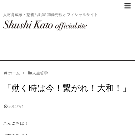
人材育成家・慈善活動家 加藤秀視オフィシャルサイト
ホーム
人生哲学
「動く時は今！繋がれ！大和！」
2011/7/4
こんにちは！