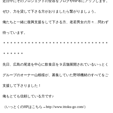
近日中にそのプロジェクトの全容をブログやHP等にアップします。
ぜひ、力を貸して下さる方がおりましたら繋がりましょう。
俺たちと一緒に復興支援をして下さる方、老若男女の方々…問わず
待っています。
＊＊＊＊＊＊＊＊＊＊＊＊＊＊＊＊＊＊＊＊＊＊＊＊＊＊＊＊＊＊
＊＊＊＊＊＊
先日、広島の尾道を中心に飲食店を９店舗展開されているいっとく
グループのオーナー山根様が、募集していた野球機材のすべてをご
支援して下さりました！
俺もとても信頼している方です♪
（いっとくのHPはこちら→
http://www.ittoku-go.com/
）