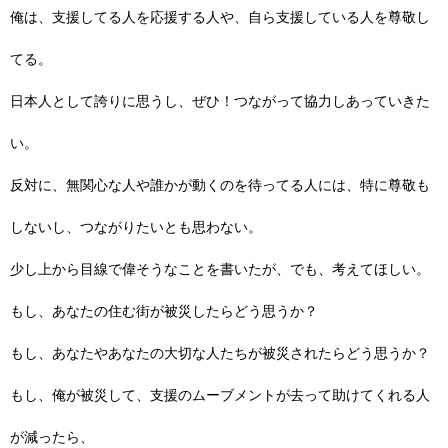
俺は、支援してる人を応援する人や、自ら支援している人を尊敬し
てる。
日本人として誇りに思うし、ぜひ！つながって協力しあっていきた
い。
反対に、無関心な人や誰かが動くのを待ってる人には、特に尊敬も
しないし、つながりたいとも思わない。
少し上から目線で偉そうなことを書いたが、でも、考えてほしい。
もし、あなたの住む街が被災したらどう思うか？
もし、あなたやあなたの大切な人たちが被災されたらどう思うか？
もし、俺が被災して、支援のムーブメントが去って助けてくれる人
が減ったら、