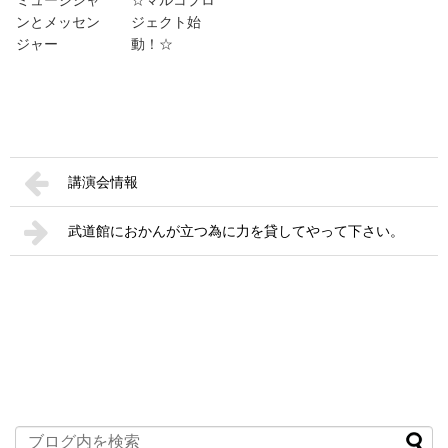
ミュージシャ
☆マルコプロ
ンとメッセン
ジェクト始
ジャー
動！☆
講演会情報
武道館におかんが立つ為に力を貸してやって下さい。