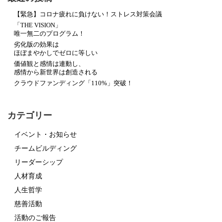
【緊急】コロナ疲れに負けない！ストレス対策会議
「THE VISION」
唯一無二のプログラム！
劣化版の効果は
ほぼまやかしでゼロに等しい
価値観と感情は連動し、
感情から新世界は創造される
クラウドファンディング「110%」突破！
カテゴリー
イベント・お知らせ
チームビルディング
リーダーシップ
人材育成
人生哲学
慈善活動
活動のご報告