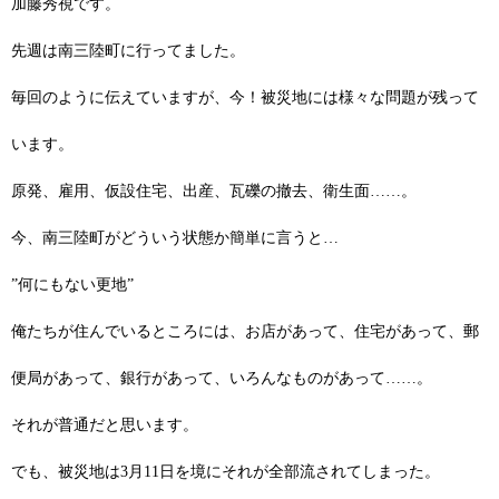
加藤秀視です。
先週は南三陸町に行ってました。
毎回のように伝えていますが、今！被災地には様々な問題が残って
います。
原発、雇用、仮設住宅、出産、瓦礫の撤去、衛生面……。
今、南三陸町がどういう状態か簡単に言うと…
”何にもない更地”
俺たちが住んでいるところには、お店があって、住宅があって、郵
便局があって、銀行があって、いろんなものがあって……。
それが普通だと思います。
でも、被災地は3月11日を境にそれが全部流されてしまった。