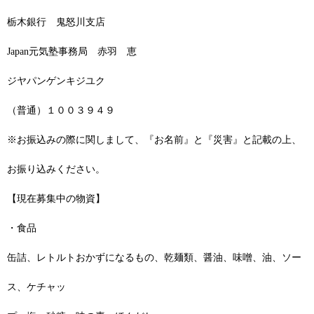
栃木銀行 鬼怒川支店
Japan元気塾事務局 赤羽 恵
ジヤパンゲンキジユク
（普通）１００３９４９
※お振込みの際に関しまして、『お名前』と『災害』と記載の上、
お振り込みください。
【現在募集中の物資】
・食品
缶詰、レトルトおかずになるもの、乾麺類、醤油、味噌、油、ソー
ス、ケチャッ