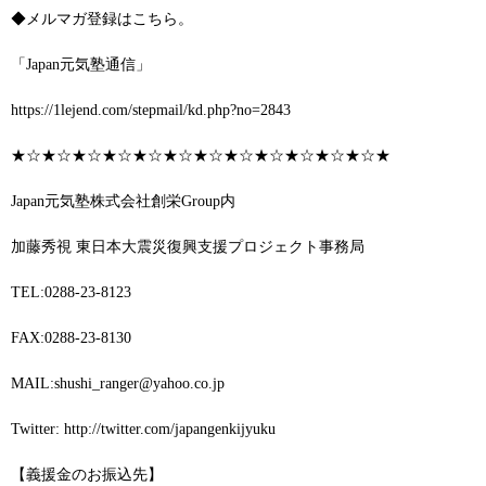
◆メルマガ登録はこちら。
「Japan元気塾通信」
https://1lejend.com/stepmail/kd.php?no=2843
★☆★☆★☆★☆★☆★☆★☆★☆★☆★☆★☆★☆★
Japan元気塾株式会社創栄Group内
加藤秀視 東日本大震災復興支援プロジェクト事務局
TEL:0288-23-8123
FAX:0288-23-8130
MAIL:shushi_ranger@yahoo.co.jp
Twitter:
http://twitter.com/japangenkijyuku
【義援金のお振込先】