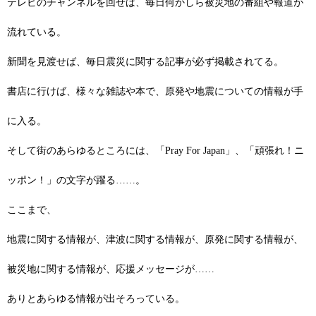
テレビのチャンネルを回せば、毎日何かしら被災地の番組や報道が
流れている。
新聞を見渡せば、毎日震災に関する記事が必ず掲載されてる。
書店に行けば、様々な雑誌や本で、原発や地震についての情報が手
に入る。
そして街のあらゆるところには、「Pray For Japan」、「頑張れ！ニ
ッポン！」の文字が躍る……。
ここまで、
地震に関する情報が、津波に関する情報が、原発に関する情報が、
被災地に関する情報が、応援メッセージが……
ありとあらゆる情報が出そろっている。